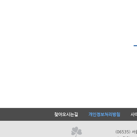
찾아오시는길
개인정보처리방침
사
(06535) 