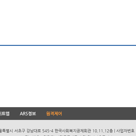
이트맵
ARS정보
원격제어
서울특별시 서초구 강남대로 545-4 한국사회복지공제회관 10,11,12층 | 사업자번호 10