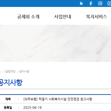
공제회 소개
사업안내
복지서비스
알림마당
공지사항
>
>
공지사항
[의무보험] 하절기 사회복지시설 안전점검 참고사항
제목
2025-06-18
등록일