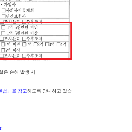
설은 손해 발생 시
본법」을 참고
하도록 안내하고 있습
며