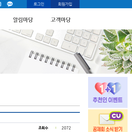
로그인
회원가입
알림마당
고객마당
2072
조회수