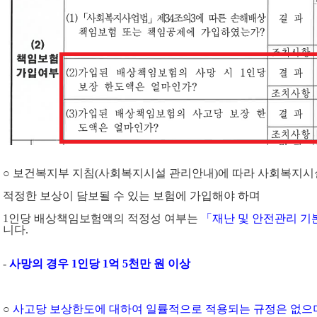
○ 보건복지부 지침
(
사회복지시설 관리안내
)
에 따라 사회복지시
적정한 보상이 담보될 수 있는 보험에 가입해야 하며
1
인당 배상책임보험액의 적정성 여부는
「재난 및 안전관리 기
니다
.
-
사망의 경우
1
인당
1
억
5
천만 원 이상
○
사고당 보상한도에 대하여 일률적으로 적용되는 규정은 없으