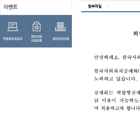
이벤트
첨부파일