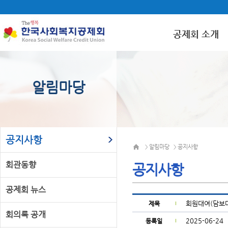
공제회 소개
알림마당
공지사항
알림마당
공지사항
>
>
회관동향
공지사항
공제회 뉴스
회원대여(담보대
제목
회의록 공개
2025-06-24
등록일