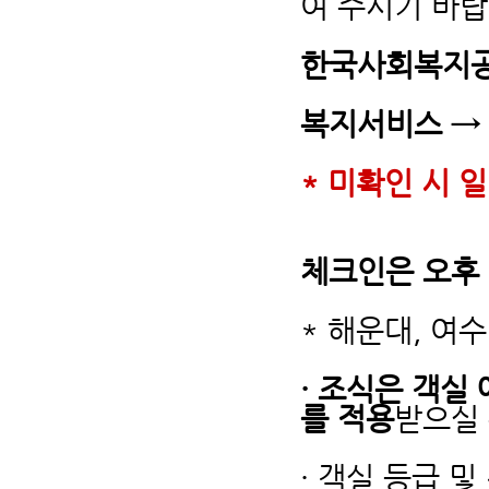
여 주시기 바랍
한국사회복지
복지서비스 →
* 미확인 시 
체크인은 오후 
* 해운대, 여
· 조식은 객실
를 적용
받으실 
· 객실 등급 