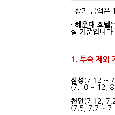
· 상기 금액은
·
해운대 호텔
실 기준입니다.
1. 투숙 제외
삼성
(7.12 ~ 7
(7.10 ~ 12, 8
천안
(7.12, 7.
(7.5, 7.7 ~ 7.