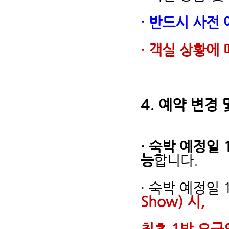
· 반드시 사전
· 객실 상황에
4.
예약 변경 
· 숙박 예정일
능
합니다.
· 숙박 예정일
Show) 시,