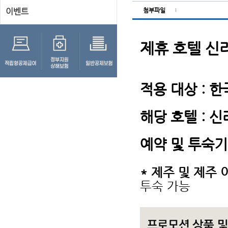
이벤트
첨부파일
제휴 호텔 신
적용 대상 :
해당 호텔 : 
예약 및 투숙기간
* 제주 및 제주 
투숙 가능