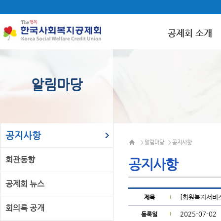
공제회 소개
알림마당
공지사항
알림마당
공지사항
>
>
회관동향
공지사항
공제회 뉴스
[회원복지서비스
제목
회의록 공개
2025-07-02
등록일