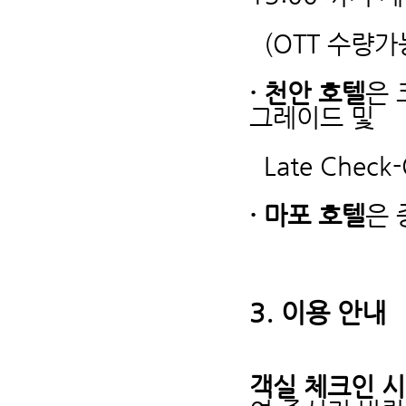
(OTT 수량가능시
· 천안 호텔
은 
그레이드 및
Late Check
· 마포 호텔
은 
3.
이용 안내
객실 체크인 시