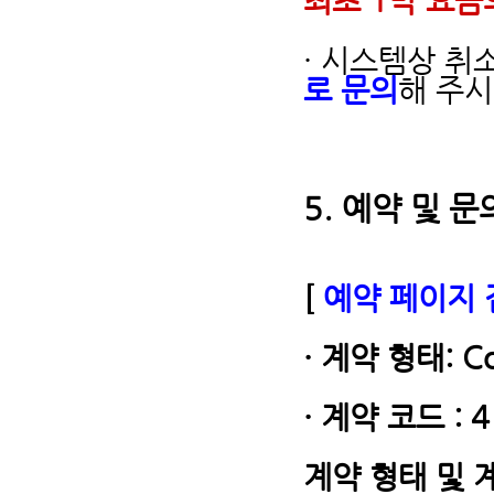
최초 1박 요금
· 시스템상 취
로 문의
해 주시
5.
예약 및 문
[
예약 페이지 
· 계약 형태: Co
· 계약 코드 : 
계약 형태 및 