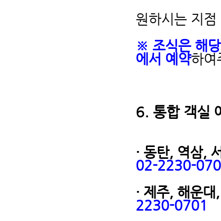
원하시는 지점 
※ 조식은 해당
에서 예약
하여
6.
통합 객실 
· 동탄, 역삼, 
02-2230-07
· 제주, 해운대
2230-0701