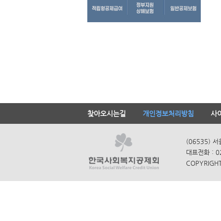
찾아오시는길
개인정보처리방침
사
(06535) 
대표전화 : 0
COPYRIGHT 