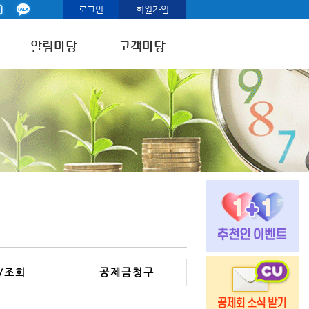
로그인
회원가입
알림마당
고객마당
/ 조 회
공 제 금 청 구