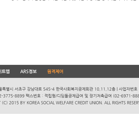
이트맵
ARS정보
원격제어
서울특별시 서초구 강남대로 545-4 한국사회복지공제회관 10,11,12층 | 사업자번호 10
2-3775-8899 팩스번호 : 적립형/디딤돌공제급여 및 장기저축급여 (02-6971-8885
(C) 2015 BY KOREA SOCIAL WELFARE CREDIT UNION. ALL RIGHTS RESER