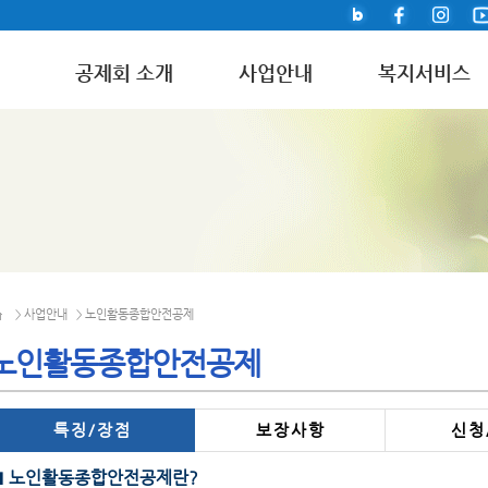
공제회 소개
사업안내
복지서비스
사업안내
노인활동종합안전공제
>
>
노인활동종합안전공제
특 징 / 장 점
보 장 사 항
신 청 
■ 노인활동종합안전공제란?