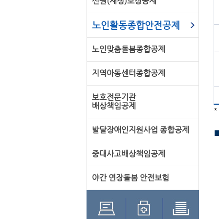
신원(재정)보장공제
노인활동종합안전공제
노인맞춤돌봄종합공제
지역아동센터종합공제
보호전문기관
배상책임공제
*
발달장애인지원사업 종합공제
중대사고배상책임공제
야간 연장돌봄 안전보험