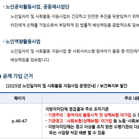
- 노인공익활동사업, 공동체사업단
노인일자리 및 사회활동 지원사업의 건강하고 안전한 추진을 뒷받침하기 위하여
타인에게 손해를 끼침으로써 부담하게 된 법률적 배상책임을 종합적으로 담
- 노인역량활용사업
노인일자리 및 사회활동 지원사업 중 사회서비스형 참여자가 활동 중 타인에
배상책임을 담보합니다.
■ 공제 가입 근거
[2025년 노인일자리 및 사회활동 지원사업 운영안내] / 보건복지부 발간
페이지
주요 내
지방자치단체 점검결과 주요 조치기준
- 기관주의 : 참여자의 활동시작 전 상해보험 미가입
등
p.46-47
- 기관경고 : 사회보험(상해보험) 미가입
등 노동･사회
- 지방자치단체는 경고 이상을 조치 받은 수행기관의 다
또는 사업량 삭감 배분 할 수 있음