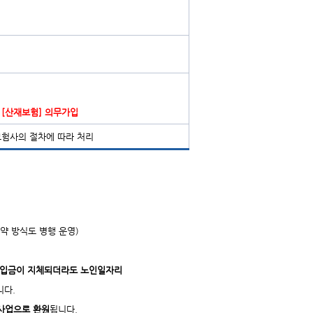
 [산재보험] 의무가입
 보험사의 절차에 따라 처리
약 방식도 병행 운영)
 입금이 지체되더라도 노인일자리
니다.
사업으로 환원
됩니다.