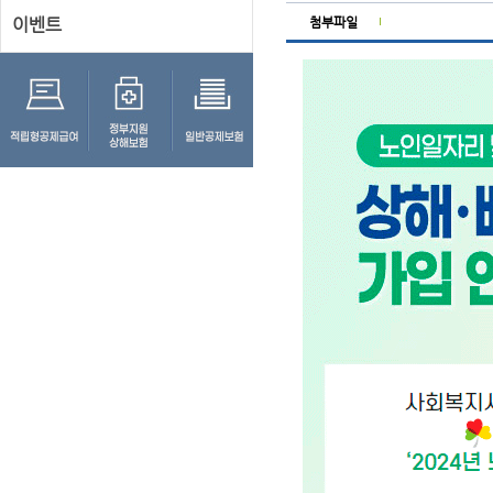
이벤트
첨부파일