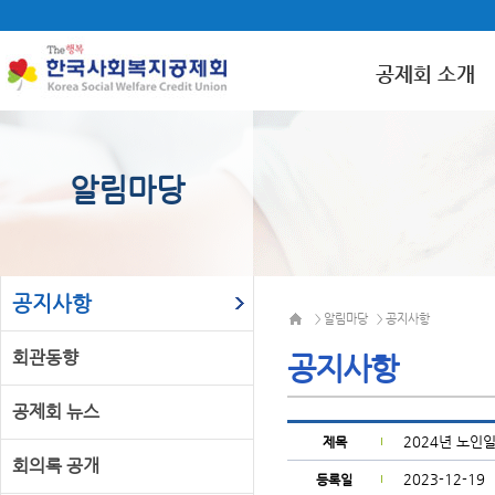
공제회 소개
알림마당
공지사항
알림마당
공지사항
>
>
회관동향
공지사항
공제회 뉴스
2024년 노인
제목
회의록 공개
2023-12-19
등록일