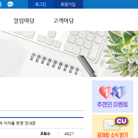
로그인
회원가입
알림마당
고객마당
여 이자율 변경 안내문
4621
조회수