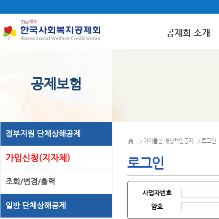
공제회 소개
공제보험
정부지원 단체상해공제
아이돌봄 배상책임공제
로그인
>
>
가입신청(지자체)
로그인
조회/변경/출력
사업자번호
일반 단체상해공제
암호